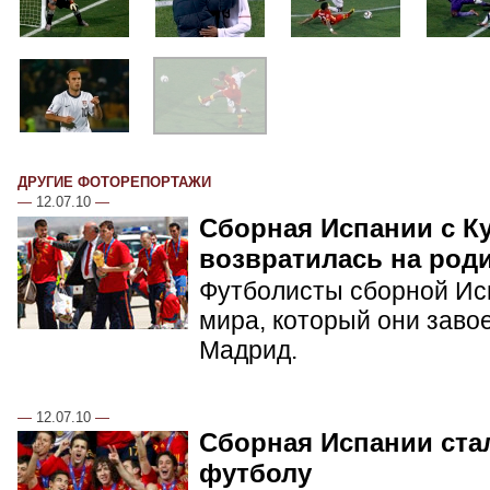
ДРУГИЕ ФОТОРЕПОРТАЖИ
—
12.07.10
—
Сборная Испании с К
возвратилась на род
Футболисты сборной Ис
мира, который они заво
Мадрид.
—
12.07.10
—
Сборная Испании ста
футболу