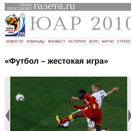
ПРОЕКТ
ПРЕДСТАВЛЯЕТ
НОВОСТИ
КОМАНДЫ
ФАНФЕСТ
ИСТОРИЯ
ФОТО
МАТЧИ
СТАТИС
«Футбол – жестокая игра»