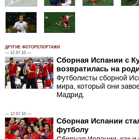
ДРУГИЕ ФОТОРЕПОРТАЖИ
—
12.07.10
—
Сборная Испании с К
возвратилась на род
Футболисты сборной Ис
мира, который они заво
Мадрид.
—
12.07.10
—
Сборная Испании ста
футболу
Сборная Испании, как и