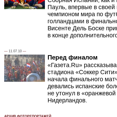
Пауль, впервые в своей
чемпионом мира по фут
голландцами в финальн
Висенте Дель Боске при
в конце дополнительног
—
11.07.10
—
Перед финалом
«Газета.Ru» рассказывае
стадиона «Соккер Сити»
начала финального матч
девались испанские бол
не утонул в «оранжевой
Нидерландов.
АРХИВ ФОТОРЕПОРТАЖЕЙ...