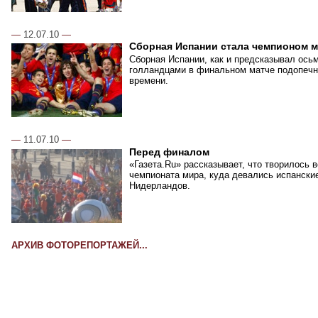
—
12.07.10
—
Сборная Испании стала чемпионом 
Сборная Испании, как и предсказывал ось
голландцами в финальном матче подопечн
времени.
—
11.07.10
—
Перед финалом
«Газета.Ru» рассказывает, что творилось 
чемпионата мира, куда девались испански
Нидерландов.
АРХИВ ФОТОРЕПОРТАЖЕЙ...