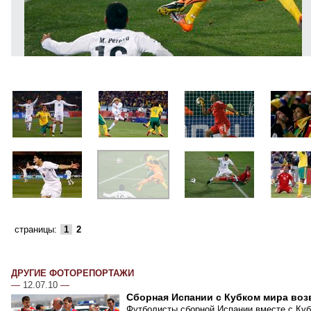
страницы:
1
2
ДРУГИЕ ФОТОРЕПОРТАЖИ
—
12.07.10
—
Сборная Испании с Кубком мира воз
Футболисты сборной Испании вместе с Куб