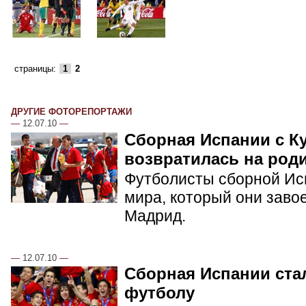
страницы:
1
2
ДРУГИЕ ФОТОРЕПОРТАЖИ
—
12.07.10
—
Сборная Испании с К
возвратилась на род
Футболисты сборной Ис
мира, который они заво
Мадрид.
—
12.07.10
—
Сборная Испании ста
футболу