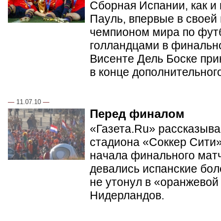
Сборная Испании, как и
Пауль, впервые в своей
чемпионом мира по фут
голландцами в финальн
Висенте Дель Боске при
в конце дополнительног
—
11.07.10
—
Перед финалом
«Газета.Ru» рассказывае
стадиона «Соккер Сити»
начала финального матч
девались испанские бол
не утонул в «оранжевой
Нидерландов.