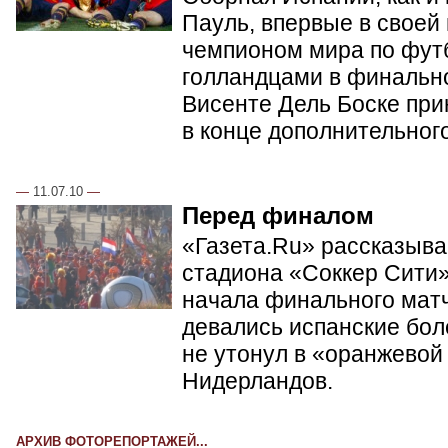
Пауль, впервые в своей
чемпионом мира по фут
голландцами в финальн
Висенте Дель Боске при
в конце дополнительног
—
11.07.10
—
Перед финалом
«Газета.Ru» рассказывае
стадиона «Соккер Сити»
начала финального матч
девались испанские бол
не утонул в «оранжевой
Нидерландов.
АРХИВ ФОТОРЕПОРТАЖЕЙ...