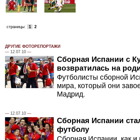
страницы:
1
2
ДРУГИЕ ФОТОРЕПОРТАЖИ
—
12.07.10
—
Сборная Испании с К
возвратилась на род
Футболисты сборной Ис
мира, который они заво
Мадрид.
—
12.07.10
—
Сборная Испании ста
футболу
Сборная Испании, как и