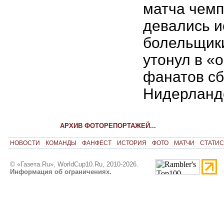
матча чемп
девались и
болельщики
утонул в «
фанатов с
Нидерланд
АРХИВ ФОТОРЕПОРТАЖЕЙ...
НОВОСТИ
КОМАНДЫ
ФАНФЕСТ
ИСТОРИЯ
ФОТО
МАТЧИ
СТАТИС
© «Газета.Ru», WorldCup10.Ru, 2010-2026.
Информация об ограничениях.