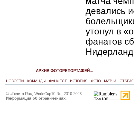
матча чемп
девались и
болельщики
утонул в «
фанатов с
Нидерланд
АРХИВ ФОТОРЕПОРТАЖЕЙ...
НОВОСТИ
КОМАНДЫ
ФАНФЕСТ
ИСТОРИЯ
ФОТО
МАТЧИ
СТАТИС
© «Газета.Ru», WorldCup10.Ru, 2010-2026.
Информация об ограничениях.