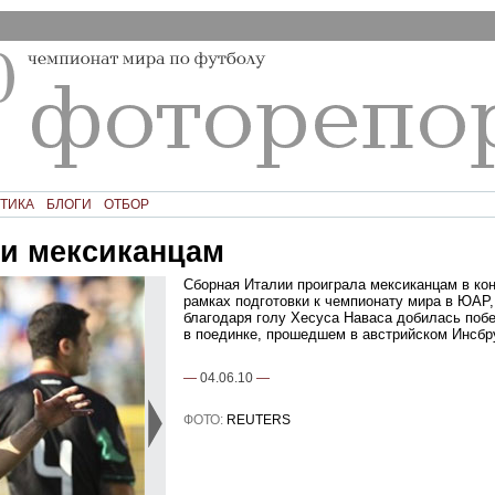
ТИКА
БЛОГИ
ОТБОР
и мексиканцам
Сборная Италии проиграла мексиканцам в ко
рамках подготовки к чемпионату мира в ЮАР,
благодаря голу Хесуса Наваса добилась по
в поединке, прошедшем в австрийском Инсбр
—
04.06.10
—
ФОТО:
REUTERS