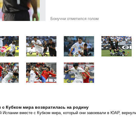
Бонуччи отметился голом
 с Кубком мира возвратилась на родину
 Испании вместе с Кубком мира, который они завоевали в ЮАР, вернул