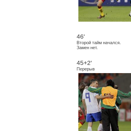
46'
Второй тайм начался.
Замен нет.
45+2'
Перерыв