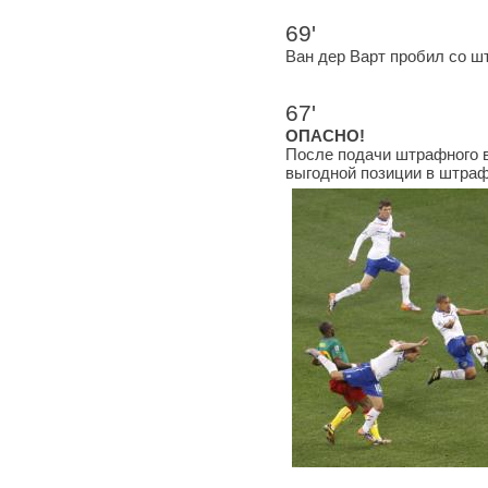
69'
Ван дер Варт пробил со шт
67'
ОПАСНО!
После подачи штрафного в
выгодной позиции в штраф