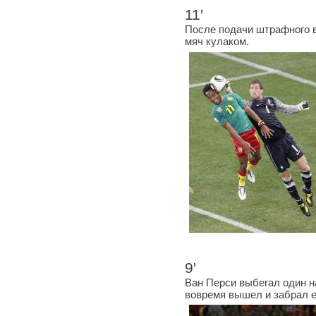
11'
После подачи штрафного 
мяч кулаком.
9'
Ван Перси выбегал один на
вовремя вышел и забрал е