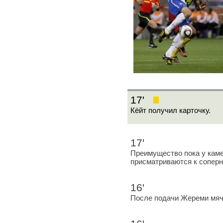
17'
Кёйт получил карточку.
17'
Преимущество пока у кам
присматриваются к соперни
16'
После подачи Жереми мяч