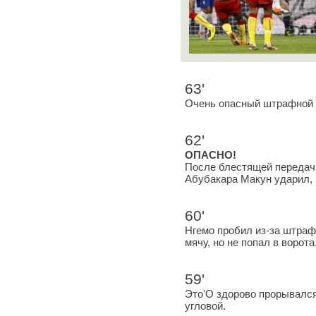
63'
Очень опасный штрафной К
62'
ОПАСНО!
После блестящей передач
Абубакара Макун ударил, 
60'
Нгемо пробил из-за штраф
мячу, но не попал в ворота
59'
Это'О здорово прорывался
угловой.