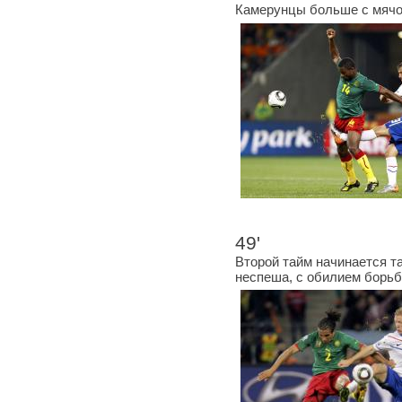
Камерунцы больше с мячом
49'
Второй тайм начинается та
неспеша, с обилием борьб