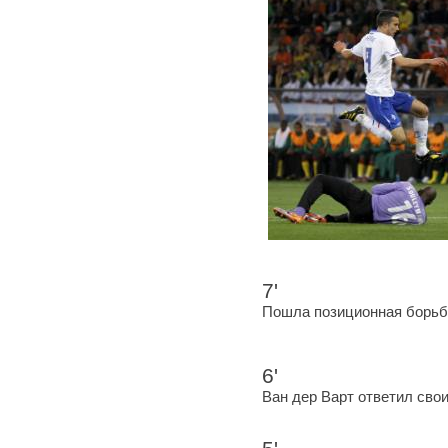
7'
Пошла позиционная борьба
6'
Ван дер Варт ответил сво