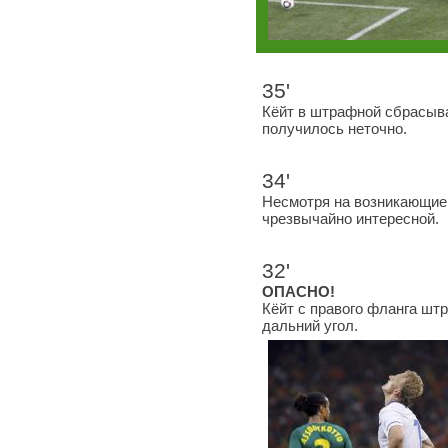
35'
Кёйт в штрафной сбрасыва
получилось неточно.
34'
Несмотря на возникающие
чрезвычайно интересной.
32'
ОПАСНО!
Кёйт с правого фланга шт
дальний угол.