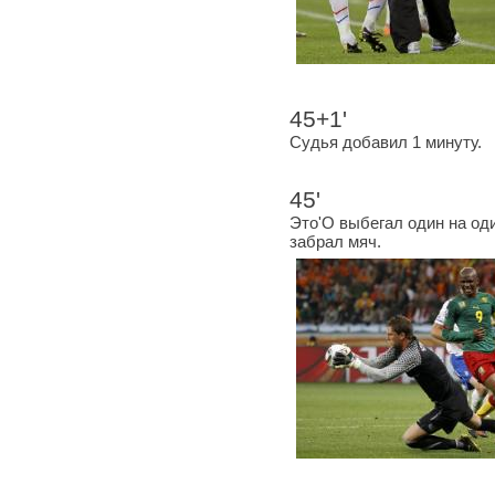
45+1'
Судья добавил 1 минуту.
45'
Это'О выбегал один на од
забрал мяч.