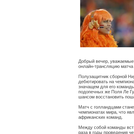
Добрый вечер, уважаемые 
онлайн-трансляцию матча
Полузащитник сборной Ни
дебютировать на чемпионат
значащем для его команды
подопечных же Поля Ле Гу
шансом восстановить пош
Матч с голландцами стане
чемпионатах мира, что яв
африканских команд.
Между собой команды вст
раза в годы проведения ч