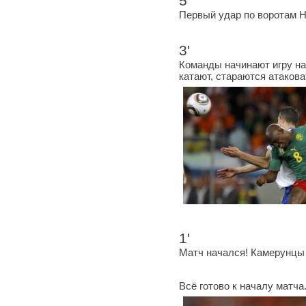
5'
Первый удар по воротам Н
3'
Команды начинают игру на
катают, стараются атакова
1'
Матч начался! Камерунцы 
Всё готово к началу матча