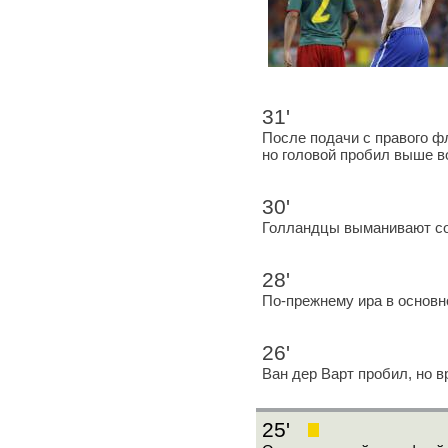
31'
После подачи с правого ф
но головой пробил выше в
30'
Голландцы выманивают соп
28'
По-прежнему ира в основн
26'
Ван дер Варт пробил, но в
25'