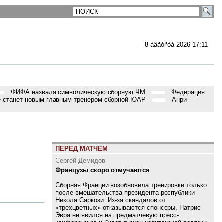
8 àâãóñòà 2026 17:11
ФИФА назвала символическую сборную ЧМ
Федерация
 станет новым главным тренером сборной ЮАР
Анри
ПЕРЕД МАТЧЕМ
Сергей Демидов
Французы скоро отмучаются
Сборная Франции возобновила тренировки только
после вмешательства президента республики
Никола Саркози. Из-за скандалов от
«трехцветных» отказываются спонсоры, Патрис
Эвра не явился на предматчевую пресс-