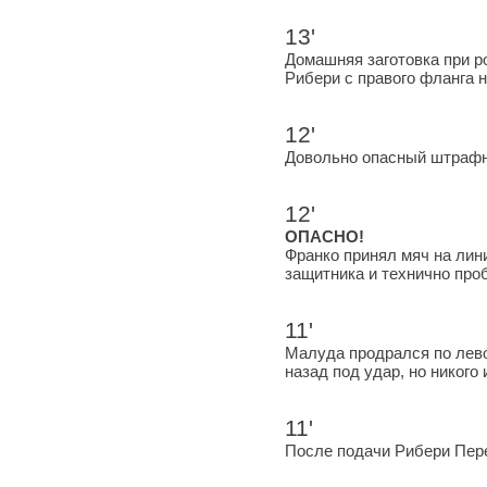
13'
Домашняя заготовка при р
Рибери с правого фланга н
12'
Довольно опасный штрафн
12'
ОПАСНО!
Франко принял мяч на лин
защитника и технично проб
11'
Малуда продрался по лев
назад под удар, но никого 
11'
После подачи Рибери Пер