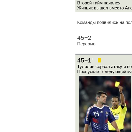
Второй тайм начался.
Жиньяк вышел вместо Ане
Команды появились на пол
45+2'
Перерыв.
45+1'
Тулялян сорвал атаку и по
Пропускает следующий ма