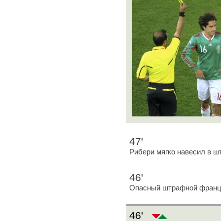
47'
Рибери мягко навесил в ш
46'
Опасный штрафной франц
46'