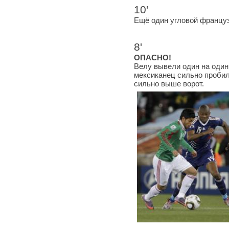
10'
Ещё один угловой француз
8'
ОПАСНО!
Велу вывели один на один
мексиканец сильно пробил
сильно выше ворот.