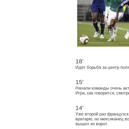
18'
Идёт борьба за центр поля
15'
Начали команды очень акт
Игра, как говорится, смотр
14'
Уже второй раз французск
вратарю, но мексиканец во
вышел из ворот.