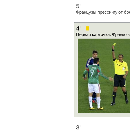
5'
Французы прессингуют бо
4'
Первая карточка. Франко 
3'