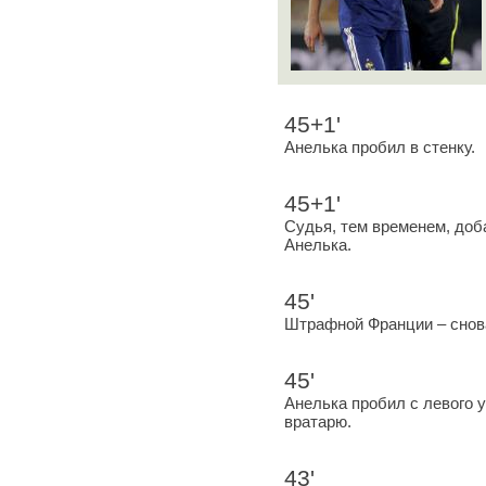
45+1'
Анелька пробил в стенку.
45+1'
Судья, тем временем, доба
Анелька.
45'
Штрафной Франции – снов
45'
Анелька пробил с левого у
вратарю.
43'