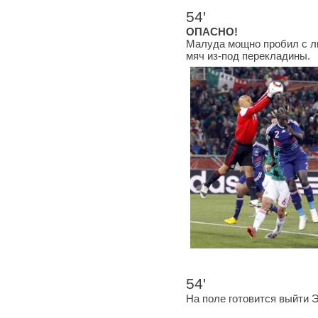
54'
ОПАСНО!
Малуда мощно пробил с л
мяч из-под перекладины.
54'
На поле готовится выйти 