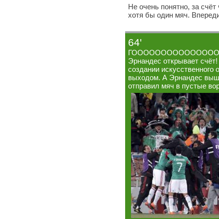
Не очень понятно, за счё
хотя бы один мяч. Впереди
64'
ГООООООООООООООООООО
Эрнандес открывает счёт
создании искусственного 
выходом. А Эрнандес выше
отправил мяч в пустые вор