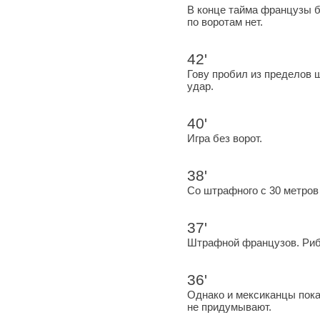
В конце тайма французы 
по воротам нет.
42'
Гову пробил из пределов 
удар.
40'
Игра без ворот.
38'
Со штрафного с 30 метров 
37'
Штрафной французов. Риб
36'
Однако и мексиканцы пока
не придумывают.