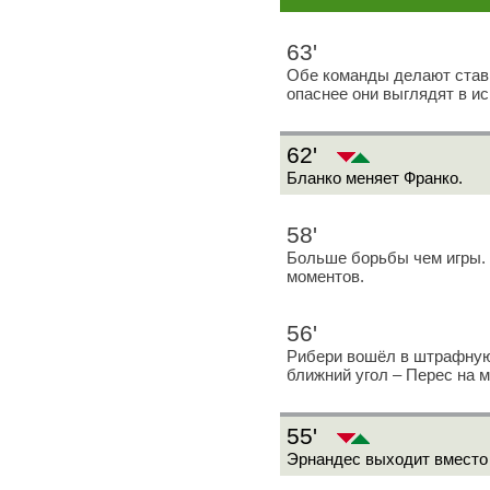
63'
Обе команды делают став
опаснее они выглядят в и
62'
Бланко меняет Франко.
58'
Больше борьбы чем игры.
моментов.
56'
Рибери вошёл в штрафную
ближний угол – Перес на м
55'
Эрнандес выходит вместо