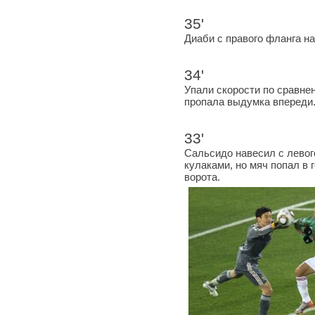
35'
Диаби с правого фланга на
34'
Упали скорости по сравне
пропала выдумка впереди
33'
Сальсидо навесил с левог
кулаками, но мяч попал в 
ворота.