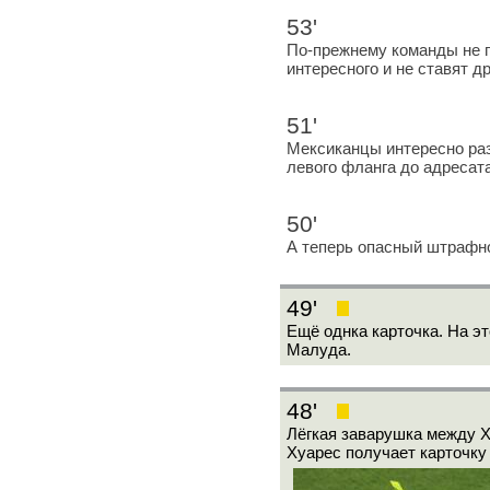
53'
По-прежнему команды не п
интересного и не ставят д
51'
Мексиканцы интересно раз
левого фланга до адресат
50'
А теперь опасный штрафн
49'
Ещё однка карточка. На эт
Малуда.
48'
Лёгкая заварушка между 
Хуарес получает карточку 