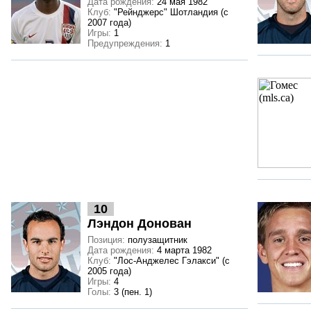
Дата рождения:
24 мая 1982
Клуб:
"Рейнджерс" Шотландия (с
2007 года)
Игры:
1
Предупреждения:
1
10
Лэндон Донован
Позиция:
полузащитник
Дата рождения:
4 марта 1982
Клуб:
"Лос-Анджелес Гэлакси" (с
2005 года)
Игры:
4
Голы:
3 (пен. 1)