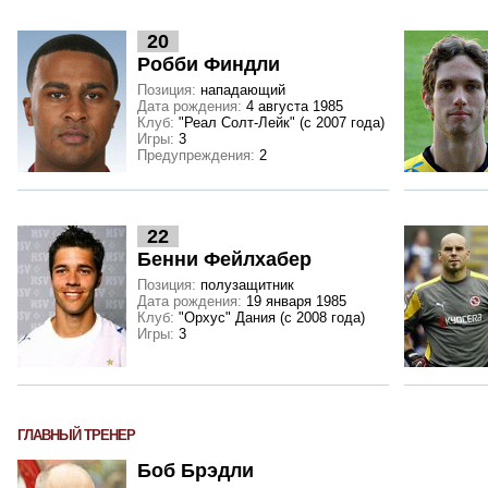
20
Робби Финдли
Позиция:
нападающий
Дата рождения:
4 августа 1985
Клуб:
"Реал Солт-Лейк" (с 2007 года)
Игры:
3
Предупреждения:
2
22
Бенни Фейлхабер
Позиция:
полузащитник
Дата рождения:
19 января 1985
Клуб:
"Орхус" Дания (с 2008 года)
Игры:
3
ГЛАВНЫЙ ТРЕНЕР
Боб Брэдли