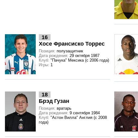
16
Хосе Франсиско Торрес
Позиция:
полузащитник
Дата рождения:
29 октября 1987
Клуб:
"Пачука" Мексика (с 2006 года)
Игры:
1
18
Брэд Гузан
Позиция:
вратарь
Дата рождения:
9 сентября 1984
Клуб:
"Астон Вилла" Англия (с 2008
года)