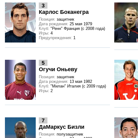
3
Карлос Боканегра
Позиция:
защитник
Дата рождения:
25 мая 1979
Клуб:
"Ренн" Франция (с 2008 года)
Игры:
4
Предупреждения:
1
5
Огучи Оньеву
Позиция:
защитник
Дата рождения:
13 мая 1982
Клуб:
"Милан" Италия (с 2009 года)
Игры:
2
7
ДаМаркус Бизли
Позиция:
полузащитник