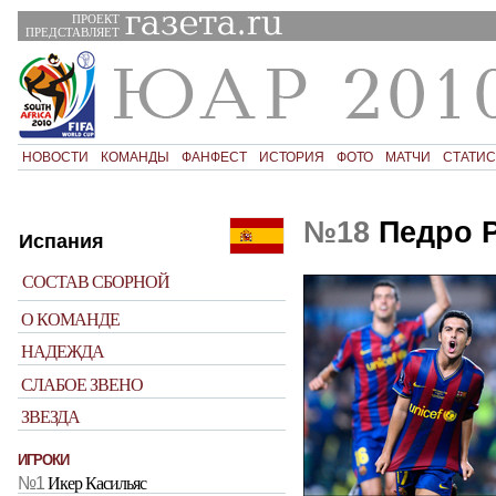
ПРОЕКТ
ПРЕДСТАВЛЯЕТ
НОВОСТИ
КОМАНДЫ
ФАНФЕСТ
ИСТОРИЯ
ФОТО
МАТЧИ
СТАТИС
№18
Педро Р
Испания
СОСТАВ СБОРНОЙ
О КОМАНДЕ
НАДЕЖДА
СЛАБОЕ ЗВЕНО
ЗВЕЗДА
ИГРОКИ
№1
Икер Касильяс