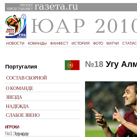
ПРОЕКТ
ПРЕДСТАВЛЯЕТ
НОВОСТИ
КОМАНДЫ
ФАНФЕСТ
ИСТОРИЯ
ФОТО
МАТЧИ
СТАТИС
№18
Угу Ал
Португалия
СОСТАВ СБОРНОЙ
О КОМАНДЕ
ЗВЕЗДА
НАДЕЖДА
СЛАБОЕ ЗВЕНО
ИГРОКИ
№1
Эдуарду