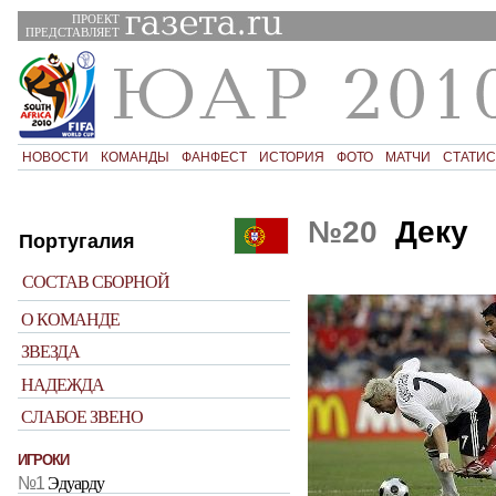
ПРОЕКТ
ПРЕДСТАВЛЯЕТ
НОВОСТИ
КОМАНДЫ
ФАНФЕСТ
ИСТОРИЯ
ФОТО
МАТЧИ
СТАТИС
№20
Деку
Португалия
СОСТАВ СБОРНОЙ
О КОМАНДЕ
ЗВЕЗДА
НАДЕЖДА
СЛАБОЕ ЗВЕНО
ИГРОКИ
№1
Эдуарду