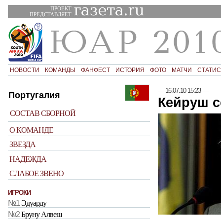
ПРОЕКТ
ПРЕДСТАВЛЯЕТ
НОВОСТИ
КОМАНДЫ
ФАНФЕСТ
ИСТОРИЯ
ФОТО
МАТЧИ
СТАТИС
—
16.07.10 15:23
—
Португалия
Кейруш с
СОСТАВ СБОРНОЙ
О КОМАНДЕ
ЗВЕЗДА
НАДЕЖДА
СЛАБОЕ ЗВЕНО
ИГРОКИ
№1
Эдуарду
№2
Бруну Алвеш