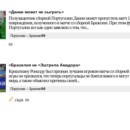
«Данни может не сыграть»
Полузащитник сборной Португалии Данни может пропустить матч 1/
повреждения, полученного в матче со сборной Бразилии. При этом 
Португалии все как один заявляли о том, что...
Португалия — Бразилия
0:0
«Бразилия не «Эштрела Амадора»
Криштиану Роналду был признан лучшим игроком матча со сборной 
игры он признался, что теперь португальцы не боятся никого и могу
мира, а также объяснил причины своей...
Португалия — Бразилия
0:0
1 îòçûâ