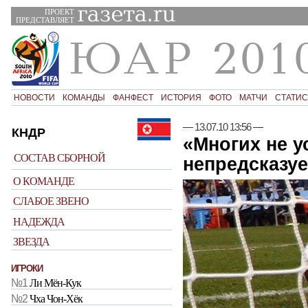
ПРОЕКТ
ПРЕДСТАВЛЯЕТ
НОВОСТИ
КОМАНДЫ
ФАНФЕСТ
ИСТОРИЯ
ФОТО
МАТЧИ
СТАТИС
—
13.07.10 13:56
—
КНДР
«Многих не у
СОСТАВ СБОРНОЙ
непредсказу
О КОМАНДЕ
СЛАБОЕ ЗВЕНО
НАДЕЖДА
ЗВЕЗДА
ИГРОКИ
№1
Ли Мён-Кук
№2
Чха Чон-Хёк