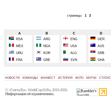
страницы:
1
2
A
B
C
D
RSA
ARG
ENG
GER
MEX
NGA
USA
AUS
URU
KOR
ALG
SRB
FRA
GRE
SVN
GHA
НОВОСТИ
КОМАНДЫ
ФАНФЕСТ
ИСТОРИЯ
ФОТО
МАТЧИ
СТАТИС
© «Газета.Ru», WorldCup10.Ru, 2010-2026.
Информация об ограничениях.