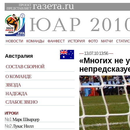
ПРОЕКТ
ПРЕДСТАВЛЯЕТ
НОВОСТИ
КОМАНДЫ
ФАНФЕСТ
ИСТОРИЯ
ФОТО
МАТЧИ
СТАТИС
—
13.07.10 13:56
—
Австралия
«Многих не 
СОСТАВ СБОРНОЙ
непредсказу
О КОМАНДЕ
ЗВЕЗДА
НАДЕЖДА
СЛАБОЕ ЗВЕНО
ИГРОКИ
№1
Марк Шварцер
№2
Лукас Нилл