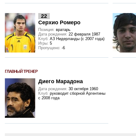
22
Серхио Ромеро
Позиция:
вратарь
Дата рождения:
22 февраля 1987
Клуб:
АЗ Нидерланды (с 2007 года)
Игры:
5
Пропущено:
-6
ГЛАВНЫЙ ТРЕНЕР
Диего Марадона
Дата рождения:
30 октября 1960
Клуб:
руководит сборной Аргентины
с 2008 года