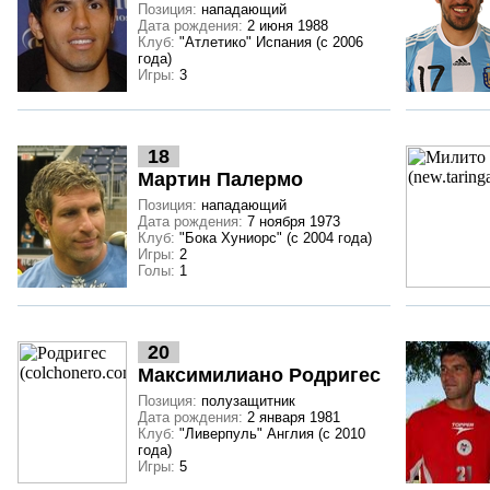
Позиция:
нападающий
Дата рождения:
2 июня 1988
Клуб:
"Атлетико" Испания (с 2006
года)
Игры:
3
18
Мартин Палермо
Позиция:
нападающий
Дата рождения:
7 ноября 1973
Клуб:
"Бока Хуниорс" (с 2004 года)
Игры:
2
Голы:
1
20
Максимилиано Родригес
Позиция:
полузащитник
Дата рождения:
2 января 1981
Клуб:
"Ливерпуль" Англия (с 2010
года)
Игры:
5