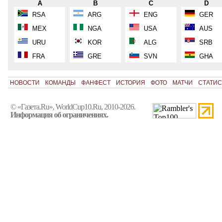
A
B
C
D
RSA
ARG
ENG
GER
MEX
NGA
USA
AUS
URU
KOR
ALG
SRB
FRA
GRE
SVN
GHA
НОВОСТИ
КОМАНДЫ
ФАНФЕСТ
ИСТОРИЯ
ФОТО
МАТЧИ
СТАТИС
© «Газета.Ru», WorldCup10.Ru, 2010-2026.
Информация об ограничениях.