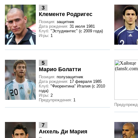
3
Клементе Родригес
Позиция:
защитник
Дата рождения:
31 июля 1981
Клуб:
"Эстудиантес" (с 2009 года)
Игры:
1
5
Марио Болатти
Позиция:
полузащитник
Дата рождения:
17 февраля 1985
Клуб:
"Фиорентина" Италия (с 2010
года)
Игры:
2
Предупреждения:
1
Предупрежд
7
Анхель Ди Мария