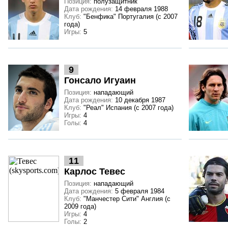
Позиция:
полузащитник
Дата рождения:
14 февраля 1988
Клуб:
"Бенфика" Португалия (с 2007
года)
Игры:
5
9
Гонсало Игуаин
Позиция:
нападающий
Дата рождения:
10 декабря 1987
Клуб:
"Реал" Испания (с 2007 года)
Игры:
4
Голы:
4
11
Карлос Тевес
Позиция:
нападающий
Дата рождения:
5 февраля 1984
Клуб:
"Манчестер Сити" Англия (с
2009 года)
Игры:
4
Голы:
2