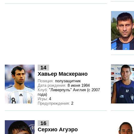
14
Хавьер Маскерано
Позиция:
полузащитник
Дата рождения:
8 июня 1984
Клуб:
"Ливерпуль" Англия (с 2007
года)
Игры:
4
Предупреждения:
2
16
Серхио Агуэро