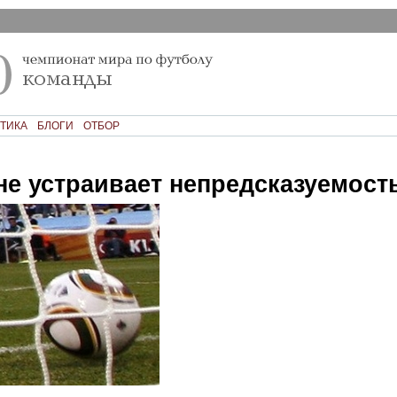
ТИКА
БЛОГИ
ОТБОР
не устраивает непредсказуемост