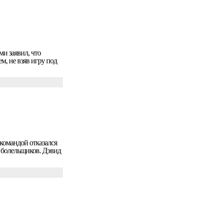
и заявил, что
, не взяв игру под
командой отказался
 болельщиков. Дэвид