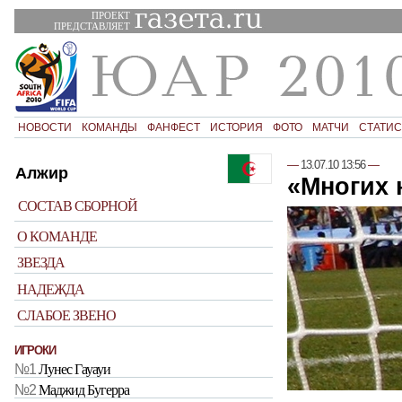
ПРОЕКТ
ПРЕДСТАВЛЯЕТ
НОВОСТИ
КОМАНДЫ
ФАНФЕСТ
ИСТОРИЯ
ФОТО
МАТЧИ
СТАТИС
—
13.07.10 13:56
—
Алжир
«Многих 
СОСТАВ СБОРНОЙ
О КОМАНДЕ
ЗВЕЗДА
НАДЕЖДА
СЛАБОЕ ЗВЕНО
ИГРОКИ
№1
Лунес Гауауи
№2
Маджид Бугерра