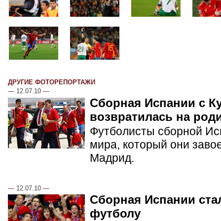
ДРУГИЕ ФОТОРЕПОРТАЖИ
—
12.07.10
—
Сборная Испании с К
возвратилась на род
Футболисты сборной Ис
мира, который они заво
Мадрид.
—
12.07.10
—
Сборная Испании ста
футболу