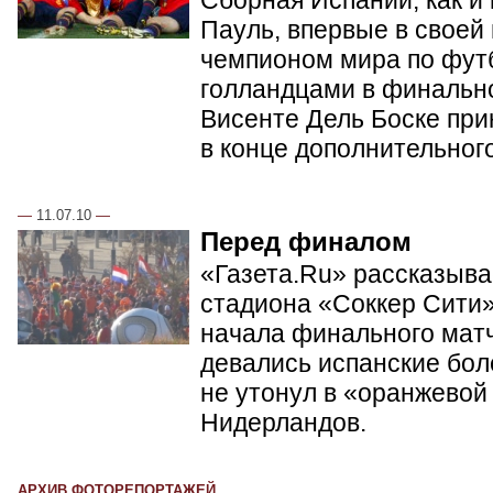
Пауль, впервые в своей
чемпионом мира по фут
голландцами в финальн
Висенте Дель Боске при
в конце дополнительног
—
11.07.10
—
Перед финалом
«Газета.Ru» рассказывае
стадиона «Соккер Сити»
начала финального матч
девались испанские бол
не утонул в «оранжевой
Нидерландов.
АРХИВ ФОТОРЕПОРТАЖЕЙ...