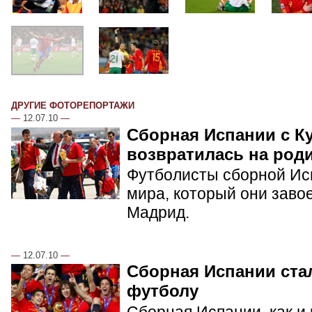
ДРУГИЕ ФОТОРЕПОРТАЖИ
—
12.07.10
—
Сборная Испании с К
возвратилась на род
Футболисты сборной Ис
мира, который они заво
Мадрид.
—
12.07.10
—
Сборная Испании ста
футболу
Сборная Испании, как и