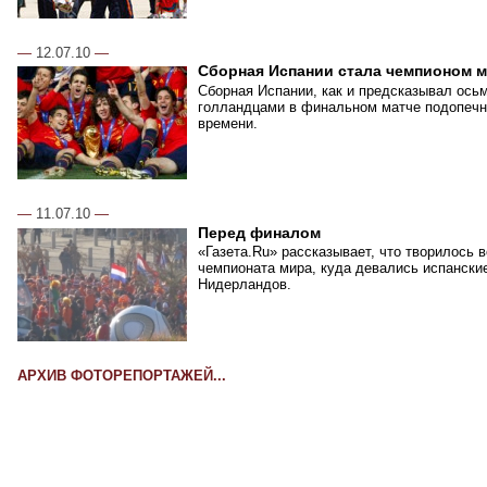
—
12.07.10
—
Сборная Испании стала чемпионом 
Сборная Испании, как и предсказывал ось
голландцами в финальном матче подопечн
времени.
—
11.07.10
—
Перед финалом
«Газета.Ru» рассказывает, что творилось 
чемпионата мира, куда девались испански
Нидерландов.
АРХИВ ФОТОРЕПОРТАЖЕЙ...