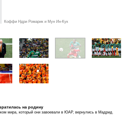
Коффи Ндри Ромарик и Мун Ин-Кук
вратилась на родину
ком мира, который они завоевали в ЮАР, вернулись в Мадрид.