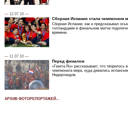
—
12.07.10
—
Сборная Испании стала чемпионом 
Сборная Испании, как и предсказывал ось
голландцами в финальном матче подопечн
времени.
—
11.07.10
—
Перед финалом
«Газета.Ru» рассказывает, что творилось 
чемпионата мира, куда девались испански
Нидерландов.
АРХИВ ФОТОРЕПОРТАЖЕЙ...