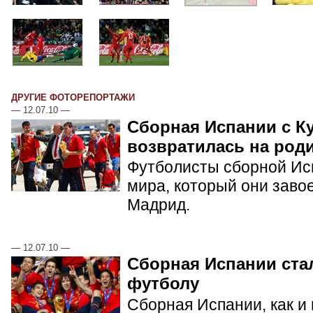
ДРУГИЕ ФОТОРЕПОРТАЖИ
—
12.07.10
—
Сборная Испании с К
возвратилась на род
Футболисты сборной Ис
мира, который они заво
Мадрид.
—
12.07.10
—
Сборная Испании ста
футболу
Сборная Испании, как и