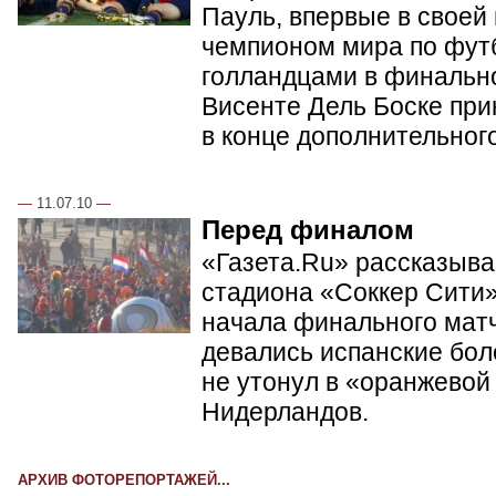
Пауль, впервые в своей
чемпионом мира по фут
голландцами в финальн
Висенте Дель Боске при
в конце дополнительног
—
11.07.10
—
Перед финалом
«Газета.Ru» рассказывае
стадиона «Соккер Сити»
начала финального матч
девались испанские бол
не утонул в «оранжевой
Нидерландов.
АРХИВ ФОТОРЕПОРТАЖЕЙ...