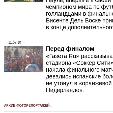
чемпионом мира по фут
голландцами в финальн
Висенте Дель Боске при
в конце дополнительног
—
11.07.10
—
Перед финалом
«Газета.Ru» рассказывае
стадиона «Соккер Сити»
начала финального матч
девались испанские бол
не утонул в «оранжевой
Нидерландов.
АРХИВ ФОТОРЕПОРТАЖЕЙ...