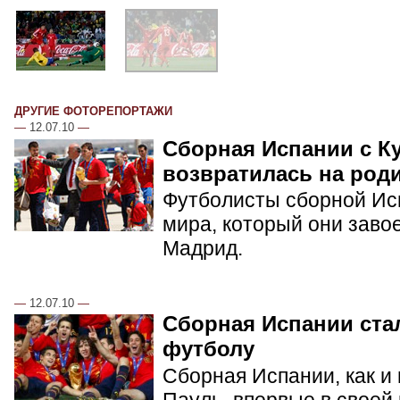
ДРУГИЕ ФОТОРЕПОРТАЖИ
—
12.07.10
—
Сборная Испании с К
возвратилась на род
Футболисты сборной Ис
мира, который они заво
Мадрид.
—
12.07.10
—
Сборная Испании ста
футболу
Сборная Испании, как и
Пауль, впервые в своей