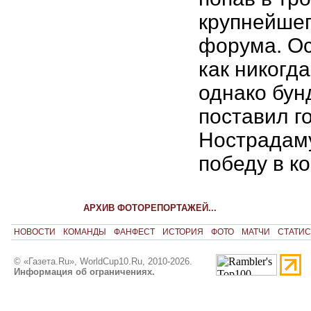
крупнейшег
форума. О
как никогда
однако бун
поставил г
Нострадаму
победу в к
АРХИВ ФОТОРЕПОРТАЖЕЙ...
НОВОСТИ
КОМАНДЫ
ФАНФЕСТ
ИСТОРИЯ
ФОТО
МАТЧИ
СТАТИС
© «Газета.Ru», WorldCup10.Ru, 2010-2026.
Информация об ограничениях.