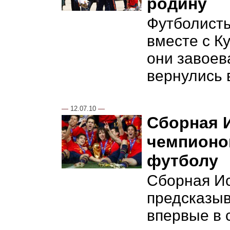
родину
Футболист
вместе с К
они завоев
вернулись 
—
12.07.10
—
Сборная 
чемпионо
футболу
Сборная Ис
предсказыв
впервые в 