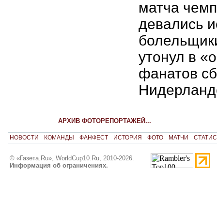
матча чемп
девались и
болельщики
утонул в «
фанатов с
Нидерланд
АРХИВ ФОТОРЕПОРТАЖЕЙ...
НОВОСТИ
КОМАНДЫ
ФАНФЕСТ
ИСТОРИЯ
ФОТО
МАТЧИ
СТАТИС
© «Газета.Ru», WorldCup10.Ru, 2010-2026.
Информация об ограничениях.