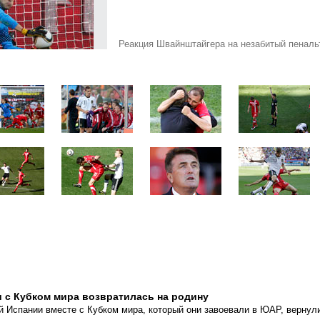
Реакция Швайнштайгера на незабитый пеналь
 с Кубком мира возвратилась на родину
 Испании вместе с Кубком мира, который они завоевали в ЮАР, вернул