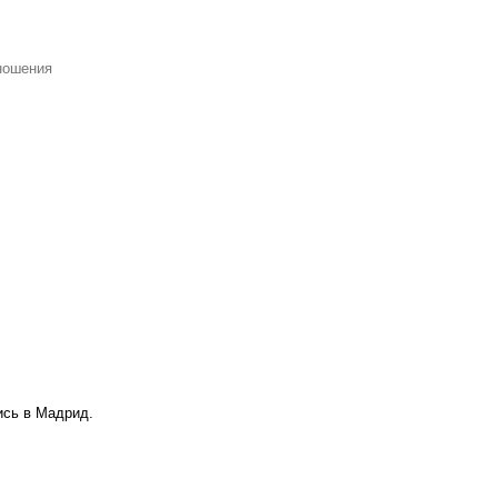
ношения
ись в Мадрид.