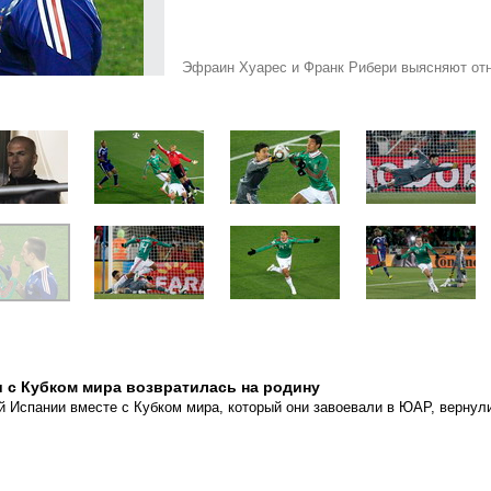
Эфраин Хуарес и Франк Рибери выясняют от
 с Кубком мира возвратилась на родину
 Испании вместе с Кубком мира, который они завоевали в ЮАР, вернул