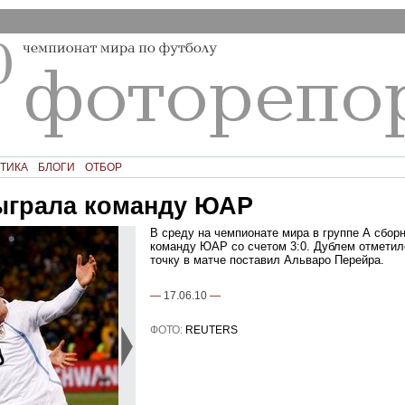
ТИКА
БЛОГИ
ОТБОР
ыграла команду ЮАР
В среду на чемпионате мира в группе А сбор
команду ЮАР со счетом 3:0. Дублем отметил
точку в матче поставил Альваро Перейра.
—
17.06.10
—
ФОТО:
REUTERS