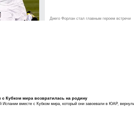
Диего Форлан стал главным героем встречи
 с Кубком мира возвратилась на родину
 Испании вместе с Кубком мира, который они завоевали в ЮАР, вернул