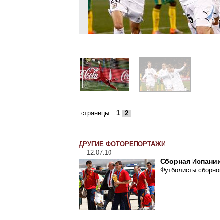
страницы:
1
2
ДРУГИЕ ФОТОРЕПОРТАЖИ
—
12.07.10
—
Сборная Испании
Футболисты сборной