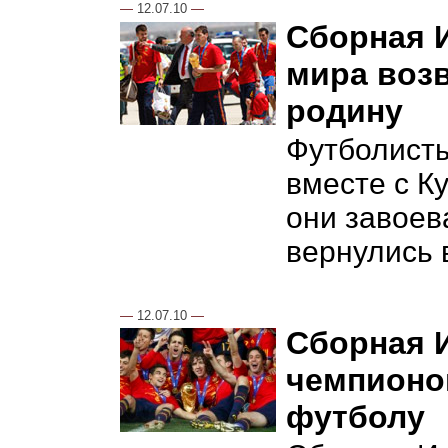
—
12.07.10
—
Сборная 
мира воз
родину
Футболист
вместе с К
они завоев
вернулись 
—
12.07.10
—
Сборная 
чемпионо
футболу