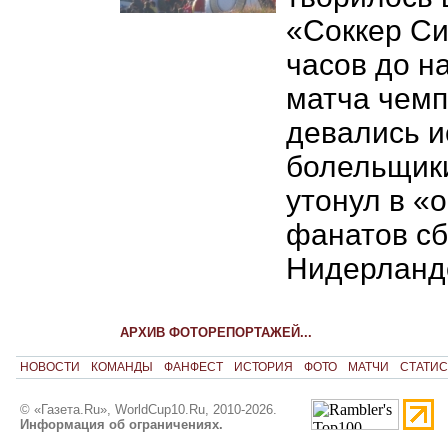
«Соккер Си
часов до н
матча чемп
девались и
болельщики
утонул в «
фанатов с
Нидерланд
АРХИВ ФОТОРЕПОРТАЖЕЙ...
НОВОСТИ
КОМАНДЫ
ФАНФЕСТ
ИСТОРИЯ
ФОТО
МАТЧИ
СТАТИС
© «Газета.Ru», WorldCup10.Ru, 2010-2026.
Информация об ограничениях.