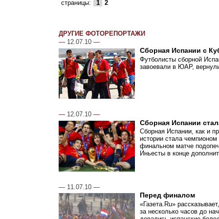
страницы:
1
2
ДРУГИЕ ФОТОРЕПОРТАЖИ
—
12.07.10
—
Сборная Испании с Ку
Футболисты сборной Испан
завоевали в ЮАР, вернул
—
12.07.10
—
Сборная Испании стал
Сборная Испании, как и п
истории стала чемпионом
финальном матче подопеч
Иньесты в конце дополнит
—
11.07.10
—
Перед финалом
«Газета.Ru» рассказывает
за несколько часов до на
девались испанские болел