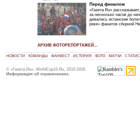
Перед финалом
«Газета.Ru» рассказывает
за несколько часов до на
девались испанские болел
реке» фанатов сборной Н
АРХИВ ФОТОРЕПОРТАЖЕЙ...
НОВОСТИ
КОМАНДЫ
ФАНФЕСТ
ИСТОРИЯ
ФОТО
МАТЧИ
СТАТИС
© «Газета.Ru», WorldCup10.Ru, 2010-2026.
Информация об ограничениях.