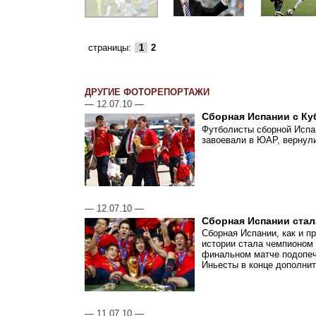
страницы:
1
2
ДРУГИЕ ФОТОРЕПОРТАЖИ
—
12.07.10
—
Сборная Испании с Ку
Футболисты сборной Испан
завоевали в ЮАР, вернул
—
12.07.10
—
Сборная Испании стал
Сборная Испании, как и п
истории стала чемпионом
финальном матче подопеч
Иньесты в конце дополнит
—
11.07.10
—