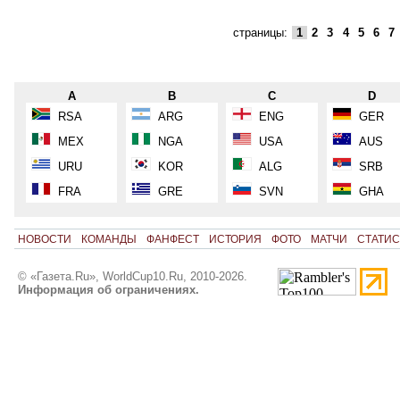
страницы:
1
2
3
4
5
6
7
A
B
C
D
RSA
ARG
ENG
GER
MEX
NGA
USA
AUS
URU
KOR
ALG
SRB
FRA
GRE
SVN
GHA
НОВОСТИ
КОМАНДЫ
ФАНФЕСТ
ИСТОРИЯ
ФОТО
МАТЧИ
СТАТИС
© «Газета.Ru», WorldCup10.Ru, 2010-2026.
Информация об ограничениях.