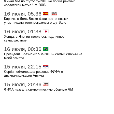
Финал ЧМ по футболу-2010 не побил рейтинг
«золотого» матча ЧМ-2006
16 июля, 05:36
Карпин: с Дель Боске были постоянными
участниками телепрограммы о футболе
16 июля, 01:38
Хонда: в Японии творилось подлинное
сумасшествие
16 июля, 00:36
Президент Бразилии: ЧМ-2010 – самый слабый на
моей памяти
15 июля, 22:15
Сербия обжаловала решение ФИФА о
дисквалификации Антича
15 июля, 20:36
ФИФА назвала символическую сборную ЧМ