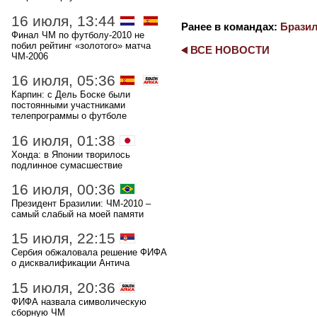
16 июля, 13:44
Ранее в командах:
Брази
Финал ЧМ по футболу-2010 не
побил рейтинг «золотого» матча
ВСЕ НОВОСТИ
ЧМ-2006
16 июля, 05:36
Карпин: с Дель Боске были
постоянными участниками
телепрограммы о футболе
16 июля, 01:38
Хонда: в Японии творилось
подлинное сумасшествие
16 июля, 00:36
Президент Бразилии: ЧМ-2010 –
самый слабый на моей памяти
15 июля, 22:15
Сербия обжаловала решение ФИФА
о дисквалификации Антича
15 июля, 20:36
ФИФА назвала символическую
сборную ЧМ