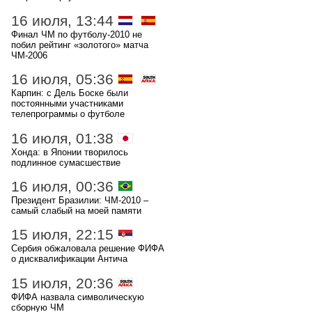
16 июля, 13:44
Финал ЧМ по футболу-2010 не
побил рейтинг «золотого» матча
ЧМ-2006
16 июля, 05:36
Карпин: с Дель Боске были
постоянными участниками
телепрограммы о футболе
16 июля, 01:38
Хонда: в Японии творилось
подлинное сумасшествие
16 июля, 00:36
Президент Бразилии: ЧМ-2010 –
самый слабый на моей памяти
15 июля, 22:15
Сербия обжаловала решение ФИФА
о дисквалификации Антича
15 июля, 20:36
ФИФА назвала символическую
сборную ЧМ