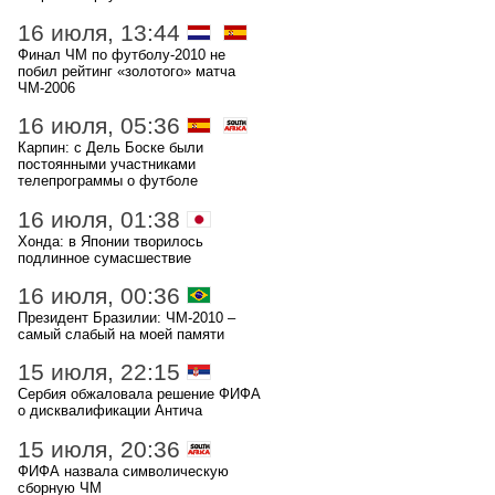
16 июля, 13:44
Финал ЧМ по футболу-2010 не
побил рейтинг «золотого» матча
ЧМ-2006
16 июля, 05:36
Карпин: с Дель Боске были
постоянными участниками
телепрограммы о футболе
16 июля, 01:38
Хонда: в Японии творилось
подлинное сумасшествие
16 июля, 00:36
Президент Бразилии: ЧМ-2010 –
самый слабый на моей памяти
15 июля, 22:15
Сербия обжаловала решение ФИФА
о дисквалификации Антича
15 июля, 20:36
ФИФА назвала символическую
сборную ЧМ