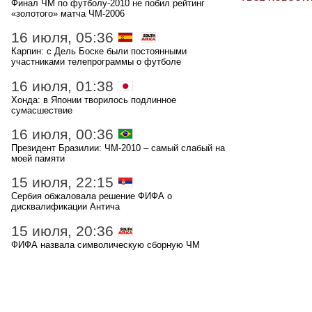
Финал ЧМ по футболу-2010 не побил рейтинг
«золотого» матча ЧМ-2006
16 июля, 05:36
Карпин: с Дель Боске были постоянными
участниками телепрограммы о футболе
16 июля, 01:38
Хонда: в Японии творилось подлинное
сумасшествие
16 июля, 00:36
Президент Бразилии: ЧМ-2010 – самый слабый на
моей памяти
15 июля, 22:15
Сербия обжаловала решение ФИФА о
дисквалификации Антича
15 июля, 20:36
ФИФА назвала символическую сборную ЧМ