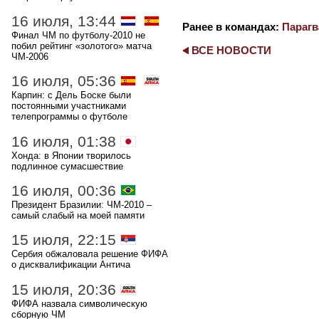
16 июля, 13:44
Ранее в командах:
Парагв
Финал ЧМ по футболу-2010 не
побил рейтинг «золотого» матча
ВСЕ НОВОСТИ
ЧМ-2006
16 июля, 05:36
Карпин: с Дель Боске были
постоянными участниками
телепрограммы о футболе
16 июля, 01:38
Хонда: в Японии творилось
подлинное сумасшествие
16 июля, 00:36
Президент Бразилии: ЧМ-2010 –
самый слабый на моей памяти
15 июля, 22:15
Сербия обжаловала решение ФИФА
о дисквалификации Антича
15 июля, 20:36
ФИФА назвала символическую
сборную ЧМ