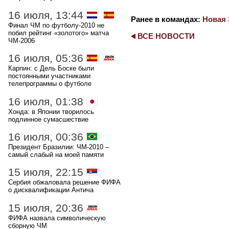
16 июля, 13:44
Ранее в командах:
Новая 
Финал ЧМ по футболу-2010 не
побил рейтинг «золотого» матча
ВСЕ НОВОСТИ
ЧМ-2006
16 июля, 05:36
Карпин: с Дель Боске были
постоянными участниками
телепрограммы о футболе
16 июля, 01:38
Хонда: в Японии творилось
подлинное сумасшествие
16 июля, 00:36
Президент Бразилии: ЧМ-2010 –
самый слабый на моей памяти
15 июля, 22:15
Сербия обжаловала решение ФИФА
о дисквалификации Антича
15 июля, 20:36
ФИФА назвала символическую
сборную ЧМ