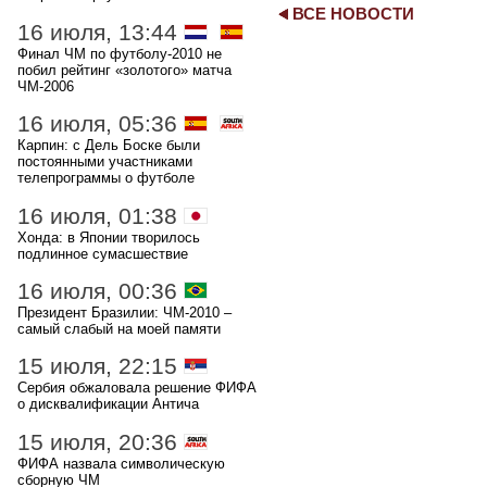
ВСЕ НОВОСТИ
16 июля, 13:44
Финал ЧМ по футболу-2010 не
побил рейтинг «золотого» матча
ЧМ-2006
16 июля, 05:36
Карпин: с Дель Боске были
постоянными участниками
телепрограммы о футболе
16 июля, 01:38
Хонда: в Японии творилось
подлинное сумасшествие
16 июля, 00:36
Президент Бразилии: ЧМ-2010 –
самый слабый на моей памяти
15 июля, 22:15
Сербия обжаловала решение ФИФА
о дисквалификации Антича
15 июля, 20:36
ФИФА назвала символическую
сборную ЧМ