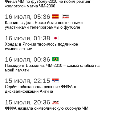
Финал ЧМ по футболу-2010 не побил рейтинг
«золотого» матча ЧМ-2006
16 июля, 05:36
Карпин: с Дель Боске были постоянными
участниками телепрограммы о футболе
16 июля, 01:38
Хонда: в Японии творилось подлинное
сумасшествие
16 июля, 00:36
Президент Бразилии: ЧМ-2010 – самый слабый на
моей памяти
15 июля, 22:15
Сербия обжаловала решение ФИФА о
дисквалификации Антича
15 июля, 20:36
ФИФА назвала символическую сборную ЧМ