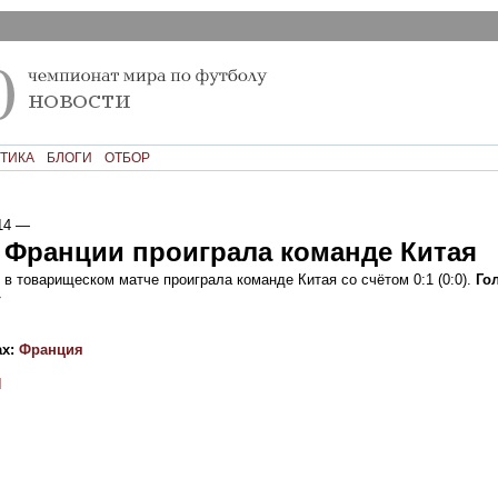
ТИКА
БЛОГИ
ОТБОР
14
—
 Франции проиграла команде Китая
в товарищеском матче проиграла команде Китая со счётом 0:1 (0:0).
Гол
»
ах:
Франция
И