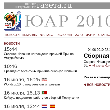
ПРОЕКТ
ПРЕДСТАВЛЯЕТ
НОВОСТИ
КОМАНДЫ
ФАНФЕСТ
ИСТОРИЯ
ФОТО
МАТЧИ
СТАТИС
НОВОСТИ
15:44
—
04.06.2010 22:
Сборная Испании награждена премией Принца
Сборная
Астурийского
Сборная Франции 
10:46
68.
«Газета.Ru
Президент Аргентины приняла сборную Испании
Ранее в команд
16 июля, 16:25
Worldcup10.ru подготовили и провели
ВСЕ НОВОСТ
16 июля, 15:13
Кейруш продолжит работу со сборной Португалии
16 июля, 13:44