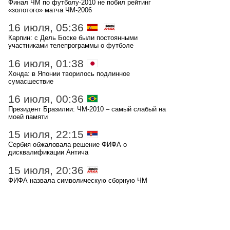
Финал ЧМ по футболу-2010 не побил рейтинг
«золотого» матча ЧМ-2006
16 июля, 05:36
Карпин: с Дель Боске были постоянными
участниками телепрограммы о футболе
16 июля, 01:38
Хонда: в Японии творилось подлинное
сумасшествие
16 июля, 00:36
Президент Бразилии: ЧМ-2010 – самый слабый на
моей памяти
15 июля, 22:15
Сербия обжаловала решение ФИФА о
дисквалификации Антича
15 июля, 20:36
ФИФА назвала символическую сборную ЧМ