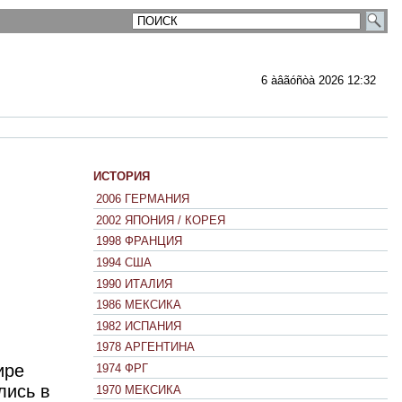
6 àâãóñòà 2026 12:32
ИСТОРИЯ
2006 ГЕРМАНИЯ
2002 ЯПОНИЯ / КОРЕЯ
1998 ФРАНЦИЯ
1994 США
1990 ИТАЛИЯ
1986 МЕКСИКА
1982 ИСПАНИЯ
1978 АРГЕНТИНА
ире
1974 ФРГ
лись в
1970 МЕКСИКА