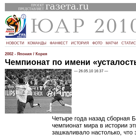
ПРОЕКТ
ПРЕДСТАВЛЯЕТ
НОВОСТИ
КОМАНДЫ
ФАНФЕСТ
ИСТОРИЯ
ФОТО
МАТЧИ
СТАТИС
2002 - Япония / Корея
Чемпионат по имени «усталост
— 26.05.10 16:37 —
Четыре года назад сборная 
чемпионат мира в истории эт
зашкаливало настолько, что 