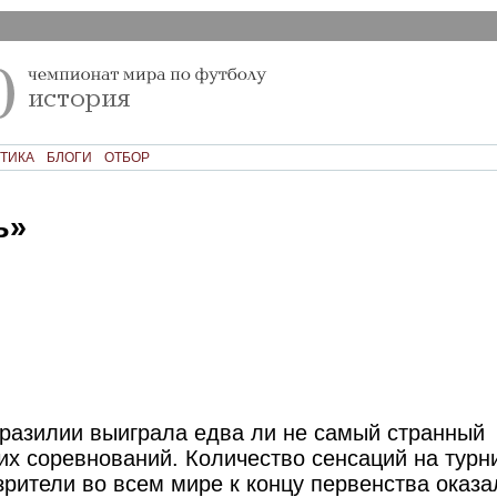
ТИКА
БЛОГИ
ОТБОР
ь»
Бразилии выиграла едва ли не самый странный
их соревнований. Количество сенсаций на турн
зрители во всем мире к концу первенства оказа