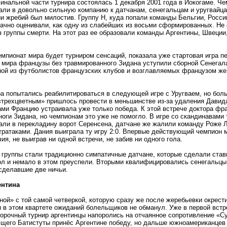
инальной части турнира состоялась 1 декабря 2001 года в Иокогаме. Ч
ли в довольно сильную компанию к датчанам, сенегальцам и уругвайцам
и жребий был милостив. Группу Н, куда попали команды Бельгии, Росси
начно оценивали, как одну из слабейших из восьми сформированных. Не
з группы смерти. На этот раз ее образовали команды Аргентины, Швеции
чемпионат мира будет турниром сенсаций, показала уже стартовая игра п
 мира французы без травмированного Зидана уступили сборной Сенегал
ой из футболистов французских клубов и возглавляемых французом ж
а попытались реабилитироваться в следующей игре с Уругваем, но бол
«
трехцветным» пришлось провести в меньшинстве из-за удаления Давида
ами Францию устраивала уже только победа. К этой встрече доктора фр
ноги Зидана, но чемпионам это уже не помогло. В игре со скандинавами
али в перекладину ворот Серенсена, датчане же жалили команду Роже 
тратаками. Дания выиграла ту игру 2:0. Впервые действующий чемпион 
ия, не выиграв ни одной встречи, не забив ни одного гола.
группы стали традиционно симпатичные датчане, которые сделали став
л и немало в этом преуспели. Вторыми квалифицировались сенегальцы
сделавшие две ничьи.
ентина
ной» с той самой четверкой, которую сразу же после жеребьевки окрест
 в этом квартете ожиданий болельщиков не обманул. Уже в первой встр
орочный турнир аргентинцы напоролись на отчаянное сопротивление
«
Су
ющего Батистуты принёс Аргентине победу, но дальше южноамериканцев