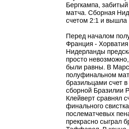
Бергкампа, забитый
матча. Сборная Нид
счетом 2:1 и вышла
Перед началом пол
Франция - Хорватия
Нидерланды предск
просто невозможно,
были равны. В Марс
полуфинальном мат
бразильцами счет в
сборной Бразилии Р
Клейверт сравнял с
финального свистка
послематчевых пена
прекрасно сыграл б