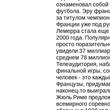
ознаменовал собой 
футбола. Эру франц
за титулом чемпион
Франции уже под р
Лемерра стала еще
2000 года. Популяр
просто поразительн
увидели 37 миллиар
среднем 78 миллион
Телеаудитория, на
финальной игры, со
человек - это кажды
Французы, придума
наконец-то выиграл
Жюль Риме предлож
всемирного соревн