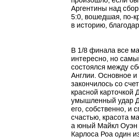
Аргентины над сбор
5:0, вошедшая, по-к
в историю, благодар
В 1/8 финала все м
интересно, но самы
состоялся между с
Англии. Основное и
закончилось со сче
красной карточкой 
умышленный удар Д
его, собственно, и 
счастью, красота ма
а юный Майкл Оуэн 
Карлоса Роа один и