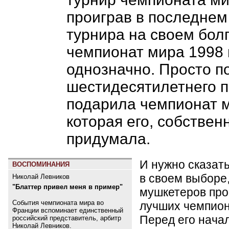
проиграв в последнем
турнира на своем болг
чемпионат мира 1998 
однозначно. Просто по
шестидесятилетнего 
подарила чемпионат м
которая его, собственн
придумала.
И нужно сказат
ВОСПОМИНАНИЯ
в своем выборе,
Николай Левников
"Блаттер привел меня в пример"
мушкетеров про
События чемпионата мира во
лучших чемпион
Франции вспоминает единственный
Перед его нач
российский представитель, арбитр
Николай Левников.