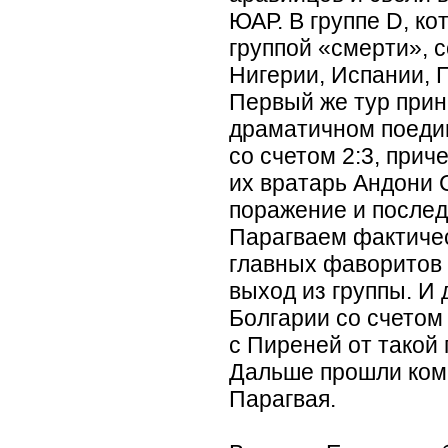
ЮАР. В группе D, ко
группой
«
смерти», 
Нигерии, Испании, 
Первый же тур прин
драматичном поеди
со счетом 2:3, прич
их вратарь Андони 
поражение и послед
Парагваем фактиче
главных фаворитов
выход из группы. И
Болгарии со счетом
с Пиреней от такой 
Дальше прошли ком
Парагвая.