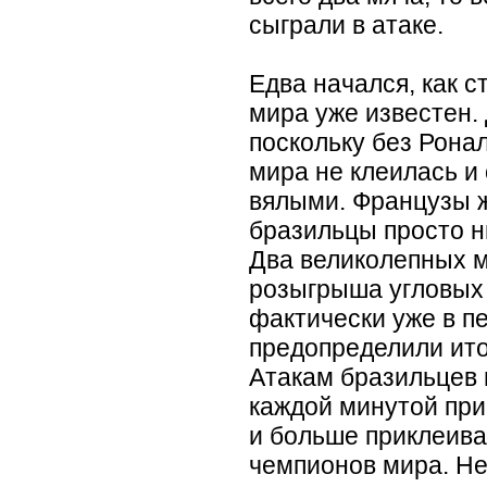
сыграли в атаке.
Едва начался, как с
мира уже известен. 
поскольку без Рона
мира не клеилась и
вялыми. Французы ж
бразильцы просто н
Два великолепных м
розыгрыша угловых
фактически уже в п
предопределили ито
Атакам бразильцев 
каждой минутой при
и больше приклеива
чемпионов мира. Нет