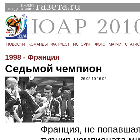
ПРОЕКТ
ПРЕДСТАВЛЯЕТ
НОВОСТИ
КОМАНДЫ
ФАНФЕСТ
ИСТОРИЯ
ФОТО
МАТЧИ
СТАТИС
1998 - Франция
Седьмой чемпион
— 26.05.10 16:02 —
Франция, не попавша
турнир чемпионата ми