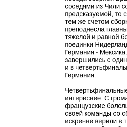
соседями из Чили с
предсказуемой, то 
тем же счетом сбор
преподнесла главны
тяжелой и равной б
поединки Нидерлан
Германия - Мексика
завершились с один
и в четвертьфинал
Германия.
Четвертьфинальные
интереснее. С гро
французские болел
своей команды со с
искренне верили в 