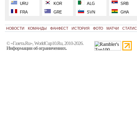
URU
KOR
ALG
SRB
FRA
GRE
SVN
GHA
НОВОСТИ
КОМАНДЫ
ФАНФЕСТ
ИСТОРИЯ
ФОТО
МАТЧИ
СТАТИС
© «Газета.Ru», WorldCup10.Ru, 2010-2026.
Информация об ограничениях.