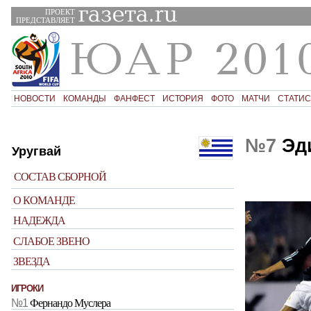
ПРОЕКТ
ПРЕДСТАВЛЯЕТ
НОВОСТИ
КОМАНДЫ
ФАНФЕСТ
ИСТОРИЯ
ФОТО
МАТЧИ
СТАТИС
№7
Эди
Уругвай
СОСТАВ СБОРНОЙ
О КОМАНДЕ
НАДЕЖДА
СЛАБОЕ ЗВЕНО
ЗВЕЗДА
ИГРОКИ
№1
Фернандо Муслера