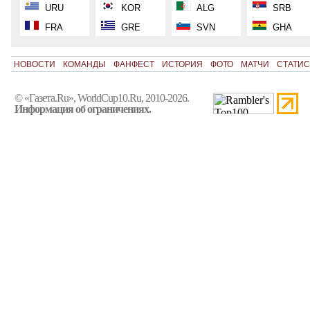
URU
KOR
ALG
SRB
FRA
GRE
SVN
GHA
НОВОСТИ
КОМАНДЫ
ФАНФЕСТ
ИСТОРИЯ
ФОТО
МАТЧИ
СТАТИС
© «Газета.Ru», WorldCup10.Ru, 2010-2026.
Информация об ограничениях.