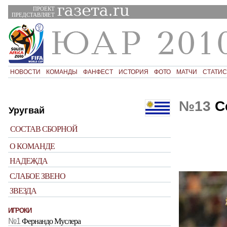
ПРОЕКТ
ПРЕДСТАВЛЯЕТ
НОВОСТИ
КОМАНДЫ
ФАНФЕСТ
ИСТОРИЯ
ФОТО
МАТЧИ
СТАТИС
№13
С
Уругвай
СОСТАВ СБОРНОЙ
О КОМАНДЕ
НАДЕЖДА
СЛАБОЕ ЗВЕНО
ЗВЕЗДА
ИГРОКИ
№1
Фернандо Муслера